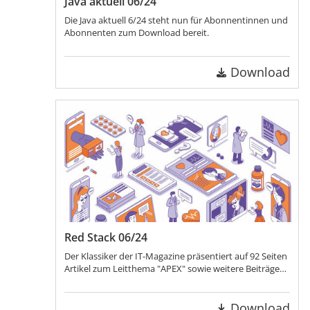
Java aktuell 06/24
Die Java aktuell 6/24 steht nun für Abonnentinnen und
Abonnenten zum Download bereit.
Download
Red Stack 06/24
Der Klassiker der IT-Magazine präsentiert auf 92 Seiten
Artikel zum Leitthema "APEX" sowie weitere Beiträge
über KI, Data Analytics, Soft Skills, Internet of Medical
Things, Datenbanken und PL/SQL.
Download