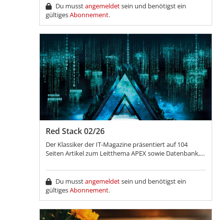
Du musst
angemeldet
sein und benötigst ein
gültiges
Abonnement
.
Red Stack 02/26
Der Klassiker der IT-Magazine präsentiert auf 104
Seiten Artikel zum Leitthema APEX sowie Datenbank,
Künstliche Intelligenz und Development!
Du musst
angemeldet
sein und benötigst ein
gültiges
Abonnement
.