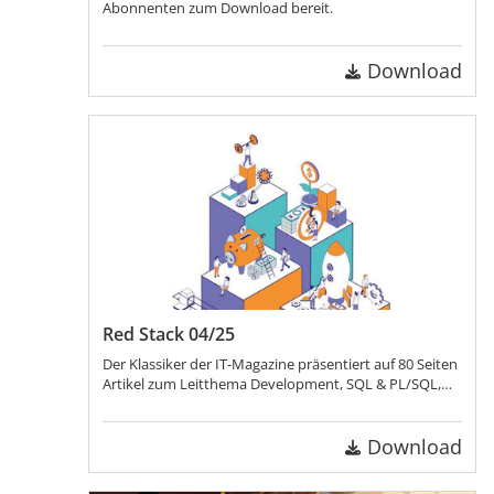
Abonnenten zum Download bereit.
Download
Red Stack 04/25
Der Klassiker der IT-Magazine präsentiert auf 80 Seiten
Artikel zum Leitthema Development, SQL & PL/SQL,
APEX, Künstliche Intelligenz, Solutions und Engineered
Systems!
Download