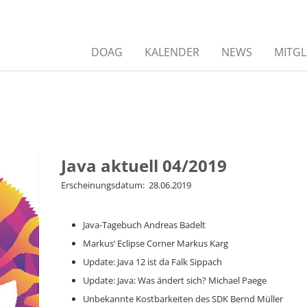
DOAG
KALENDER
NEWS
MITGL
Java aktuell 04/2019
Erscheinungsdatum: 28.06.2019
Java-Tagebuch
Andreas Badelt
Markus‘ Eclipse Corner
Markus Karg
Update: Java 12 ist da
Falk Sippach
Update: Java: Was ändert sich?
Michael Paege
Unbekannte Kostbarkeiten des SDK
Bernd Müller