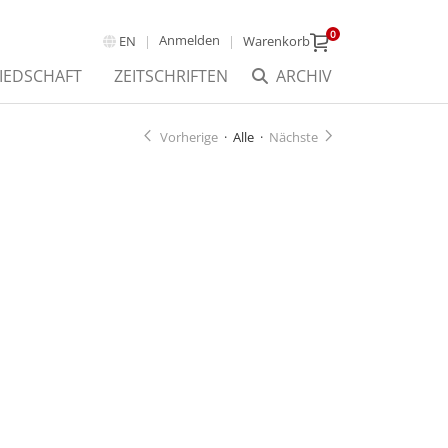
0
Anmelden
EN
Warenkorb
IEDSCHAFT
ZEITSCHRIFTEN
ARCHIV
Vorherige
·
Alle
·
Nächste