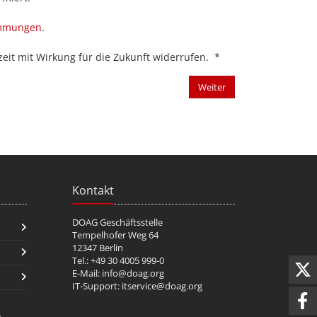
immungen
.
eit mit Wirkung für die Zukunft widerrufen.
*
Weiter
Kontakt
DOAG Geschäftsstelle
Tempelhofer Weg 64
12347 Berlin
Tel.: +49 30 4005 999-0
E-Mail:
info@doag.org
IT-Support:
itservice@doag.org
n