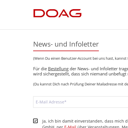
News- und Infoletter
(Wenn Du einen Benutzer-Account bei uns hast, kannst
Für die
Bestellung
der News- und Infoletter trage
wird sichergestellt, dass sich niemand unbefugt 
(Du kannst Dich nach Prüfung Deiner Mailadresse mit 
Ja, ich bin damit einverstanden, dass mi
GmbH, per
E-Mail
über Veranstaltungen, Me