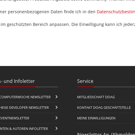
iner personenbezogenen Daten finde ich in den
Datenschutzbest
 im geschützten Bereich anpassen. Die Einwilligung kann ich jederz
- und Infoletter
Service
COMPUTERWOCHE NEWSLETTER
MITGLIEDSCHAFT DOAG
HEISE DEVELOPER NEWSLETTER
KONTAKT DOAG GESCHÄFTSTELLE
EVENTNEWSLETTER
MEINE EINWILLIGUNGEN
ENTEN & AUTOREN INFOLETTER
Newsletter An-/Abmelde