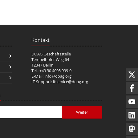
Kontakt
DOAG Geschäftsstelle
Tempelhofer Weg 64
12347 Berlin
Tel.: +49 30 4005 999-0
E-Mail:
info@doag.org
IT-Support:
itservice@doag.org
n
Weiter