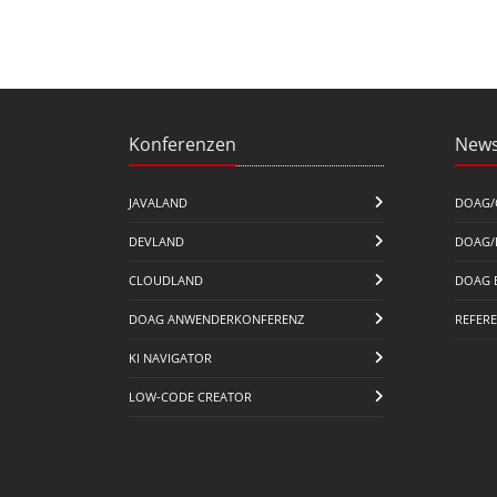
Konferenzen
News
JAVALAND
DOAG/
DEVLAND
DOAG/
CLOUDLAND
DOAG 
DOAG ANWENDERKONFERENZ
REFER
KI NAVIGATOR
LOW-CODE CREATOR