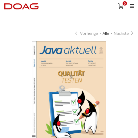
0
Vorherige
·
Alle
·
Nächste