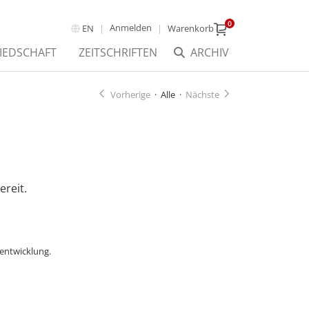
0
Anmelden
EN
Warenkorb
IEDSCHAFT
ZEITSCHRIFTEN
ARCHIV
Vorherige
·
Alle
·
Nächste
ereit.
entwicklung.