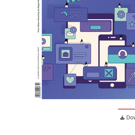
Dow
Do