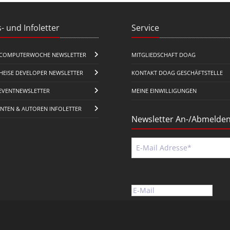
- und Infoletter
Service
COMPUTERWOCHE NEWSLETTER
MITGLIEDSCHAFT DOAG
HEISE DEVELOPER NEWSLETTER
KONTAKT DOAG GESCHÄFTSTELLE
EVENTNEWSLETTER
MEINE EINWILLIGUNGEN
ENTEN & AUTOREN INFOLETTER
Newsletter An-/Abmelde