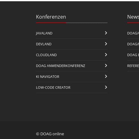
Konferenzen
News
JAVALAND
DOAG/
DEVLAND
DOAG/
CLOUDLAND
DOAG 
DOAG ANWENDERKONFERENZ
REFER
KI NAVIGATOR
LOW-CODE CREATOR
© DOAG online