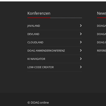
Konferenzen
News
JAVALAND
DOAG/
DEVLAND
DOAG/
CLOUDLAND
DOAG 
DOAG ANWENDERKONFERENZ
REFER
KI NAVIGATOR
LOW-CODE CREATOR
© DOAG online