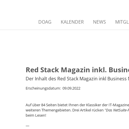
DOAG
KALENDER
NEWS
MITGL
Red Stack Magazin inkl. Busi
Der Inhalt des Red Stack Magazin inkl Busines
Erscheinungsdatum: 09.09.2022
Auf über 84 Seiten bietet Ihnen der Klassiker der IT-Magazi
weiteren Themengebieten. Drei Artikel rücken
"Das NetSuite
beim Lesen!
—