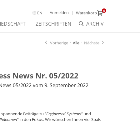
0
Anmelden
EN
Warenkorb
IEDSCHAFT
ZEITSCHRIFTEN
ARCHIV
Vorherige
·
Alle
·
Nächste
ness News Nr. 05/2022
s News 05/2022 vom 9. September 2022
ne spannende Beiträge zu
"Engineered Systems"
und
-Phänomen"
in den Fokus. Wir wünschen Ihnen viel Spaß