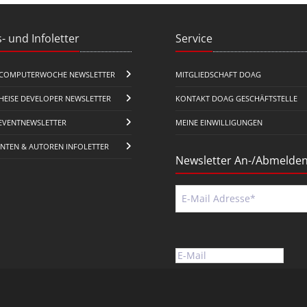
- und Infoletter
Service
COMPUTERWOCHE NEWSLETTER
MITGLIEDSCHAFT DOAG
HEISE DEVELOPER NEWSLETTER
KONTAKT DOAG GESCHÄFTSTELLE
EVENTNEWSLETTER
MEINE EINWILLIGUNGEN
ENTEN & AUTOREN INFOLETTER
Newsletter An-/Abmelde