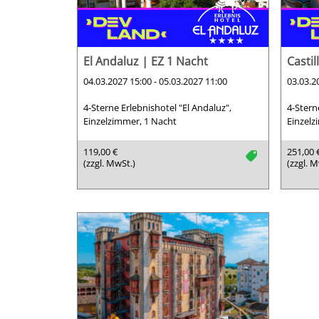
El Andaluz | EZ 1 Nacht
Castil
04.03.2027 15:00 - 05.03.2027 11:00
03.03.2
4-Sterne Erlebnishotel "El Andaluz",
4-Sterne
Einzelzimmer, 1 Nacht
Einzelz
119,00 €
251,00 
tag
(zzgl. MwSt.)
(zzgl. M