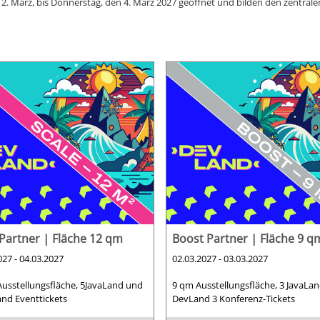
 2. März, bis Donnerstag, den 4. März 2027 geöffnet und bilden den zentra
 Partner | Fläche 12 qm
Boost Partner | Fläche 9 q
027 - 04.03.2027
02.03.2027 - 03.03.2027
usstellungsfläche, 5JavaLand und
9 qm Ausstellungsfläche, 3 JavaLa
nd Eventtickets
DevLand 3 Konferenz-Tickets