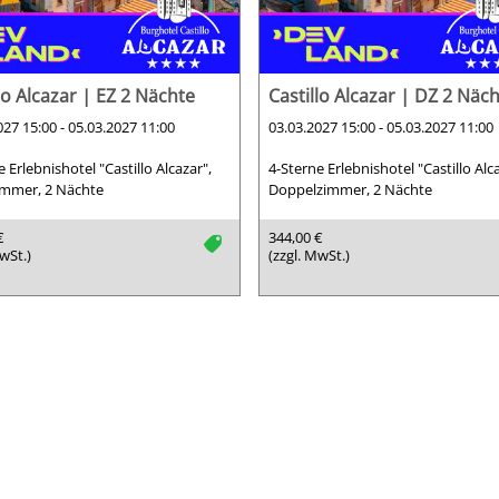
lo Alcazar | EZ 2 Nächte
Castillo Alcazar | DZ 2 Näc
027 15:00 - 05.03.2027 11:00
03.03.2027 15:00 - 05.03.2027 11:00
 Erlebnishotel "Castillo Alcazar",
4-Sterne Erlebnishotel "Castillo Alc
immer, 2 Nächte
Doppelzimmer, 2 Nächte
€
344,00 €
tag
wSt.)
(zzgl. MwSt.)