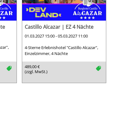
hte
Castillo Alcazar | EZ 4 Nächte
01.03.2027 15:00 - 05.03.2027 11:00
azar",
4-Sterne Erlebnishotel "Castillo Alcazar",
Einzelzimmer, 4 Nächte
489,00 €
tag
tag
(zzgl. MwSt.)