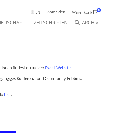
0
Anmelden
EN
Warenkorb
IEDSCHAFT
ZEITSCHRIFTEN
ARCHIV
ationen findest du auf der
Event-Website
.
chgängiges Konferenz- und Community-Erlebnis.
 du
hier
.