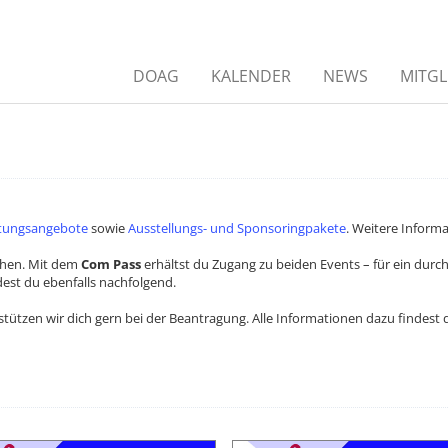
DOAG
KALENDER
NEWS
MITGL
tungsangebote
sowie
Ausstellungs- und Sponsoringpakete
. Weitere Inform
hen. Mit dem
Com Pass
erhältst du Zugang zu beiden Events – für ein dur
dest du ebenfalls nachfolgend.
unterstützen wir dich gern bei der Beantragung. Alle Informationen dazu findest