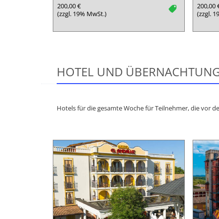
200,00 €
200,00 
tag
(zzgl. 19% MwSt.)
(zzgl. 
HOTEL UND ÜBERNACHTUN
Hotels für die gesamte Woche für Teilnehmer, die vor 