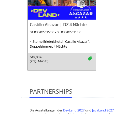
Castillo Alcazar | DZ 4 Nächte
01.03.2027 15:00 - 05.03.2027 11:00
4-Sterne Erlebnishotel "Castillo Alcazar",
Doppelzimmer, 4 Nächte
649,00 €
tag
(zzgl. MwSt.)
PARTNERSHIPS
Die Ausstellungen der
DevLand 2027
und
JavaLand 2027