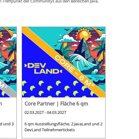
len Treffpunkt der Communitys aus den Bereichen Java,
m
Core Partner | Fläche 6 qm
02.03.2027 - 04.03.2027
nd und 3
6 qm Ausstellungsfläche, 2 JavaLand und 2
DevLand Teilnehmertickets