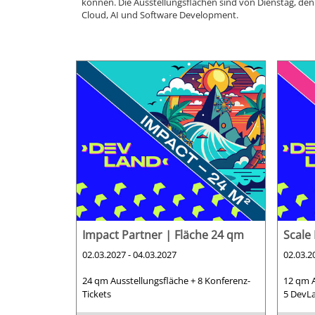
können. Die Ausstellungsflächen sind von Dienstag, den
Cloud, AI und Software Development.
Impact Partner | Fläche 24 qm
Scale
02.03.2027 - 04.03.2027
02.03.2
24 qm Ausstellungsfläche + 8 Konferenz-
12 qm A
Tickets
5 DevLa