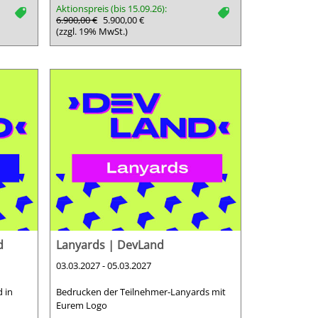
Aktionspreis (bis 15.09.26):
tag
tag
6.900,00 €
5.900,00 €
(zzgl. 19% MwSt.)
d
Lanyards | DevLand
03.03.2027 - 05.03.2027
 in
Bedrucken der Teilnehmer-Lanyards mit
Eurem Logo