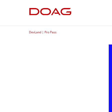
DevLand | Pro Pass