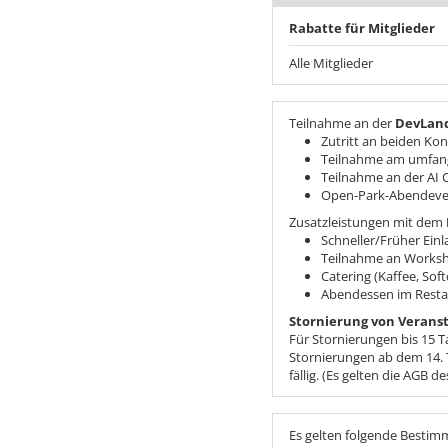
Rabatte für Mitglieder
Alle Mitglieder
Teilnahme an der
DevLand
Zutritt an beiden Ko
Teilnahme am umfang
Teilnahme an der AI 
Open-Park-Abendeve
Zusatzleistungen mit dem
Schneller/Früher Einl
Teilnahme an Works
Catering (Kaffee, Sof
Abendessen im Resta
Stornierung von Veranst
Für Stornierungen bis 15 T
Stornierungen ab dem 14. 
fällig. (Es gelten die AGB de
Es gelten folgende Besti