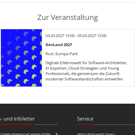
Zur Veranstaltung
03.03.2027 15:00 - 05.03.2027 15:00
DevLand 2027
Rust, Europa-Park
Digitale Erlebniswelt für Software-Architekten,
KI-Experten, Cloud-Strategien und Young
Professionals, die gemeinsam die Zukunft
moderner Softwarelandschaften entwerfen
- und Infoletter
Service
COMPUTERWOCHE NEWSLETTER
MITGLIEDSCHAFT DOAG