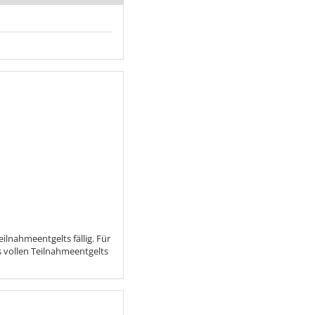
lnahmeentgelts fällig. Für
 vollen Teilnahmeentgelts