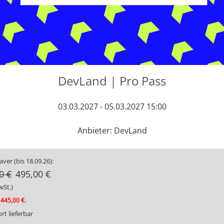
DevLand | Pro Pass
03.03.2027 - 05.03.2027 15:00
Anbieter: DevLand
ver (bis 18.09.26):
0 €
495,00 €
wSt.)
 445,00 €.
rt lieferbar