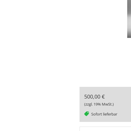
500,00 €
(zzgl. 19% MwSt.)
tag
Sofort lieferbar