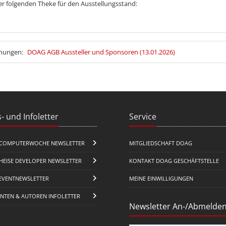
er folgenden Theke für den Ausstellungsstand:
mmungen:
DOAG AGB Aussteller und Sponsoren (13.01.2026)
- und Infoletter
Service
COMPUTERWOCHE NEWSLETTER
MITGLIEDSCHAFT DOAG
HEISE DEVELOPER NEWSLETTER
KONTAKT DOAG GESCHÄFTSTELLE
EVENTNEWSLETTER
MEINE EINWILLIGUNGEN
ENTEN & AUTOREN INFOLETTER
Newsletter An-/Abmelde