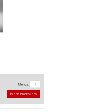
Menge:
in den Warenkorb