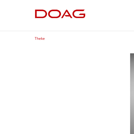
Theke