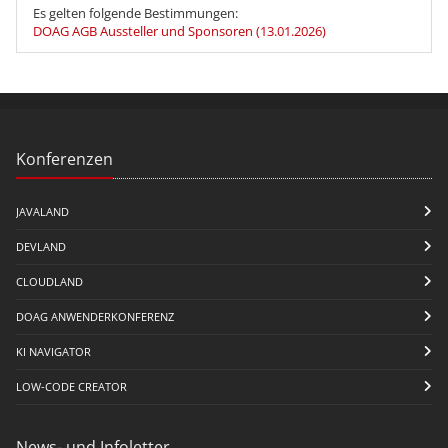
Es gelten folgende Bestimmungen:
DOAG AGB Aussteller und Sponsoren (13.01.2026)
Konferenzen
JAVALAND
DEVLAND
CLOUDLAND
DOAG ANWENDERKONFERENZ
KI NAVIGATOR
LOW-CODE CREATOR
News- und Infoletter