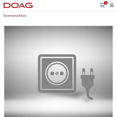
0
Stromanschluss