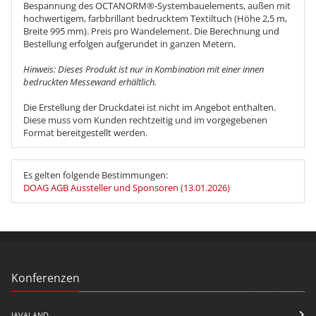
Bespannung des OCTANORM®-Systembauelements, außen mit
hochwertigem, farbbrillant bedrucktem Textiltuch (Höhe 2,5 m,
Breite 995 mm). Preis pro Wandelement. Die Berechnung und
Bestellung erfolgen aufgerundet in ganzen Metern.
Hinweis: Dieses Produkt ist nur in Kombination mit einer innen
bedruckten Messewand erhältlich.
Die Erstellung der Druckdatei ist nicht im Angebot enthalten.
Diese muss vom Kunden rechtzeitig und im vorgegebenen
Format bereitgestellt werden.
Es gelten folgende Bestimmungen:
DOAG AGB Aussteller und Sponsoren (13.01.2026)
Konferenzen
JAVALAND