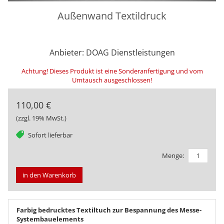
Außenwand Textildruck
Anbieter: DOAG Dienstleistungen
Achtung! Dieses Produkt ist eine Sonderanfertigung und vom
Umtausch ausgeschlossen!
110,00 €
(zzgl. 19% MwSt.)
tag
Sofort lieferbar
Menge:
in den Warenkorb
Farbig bedrucktes Textiltuch zur Bespannung des Messe-
Systembauelements