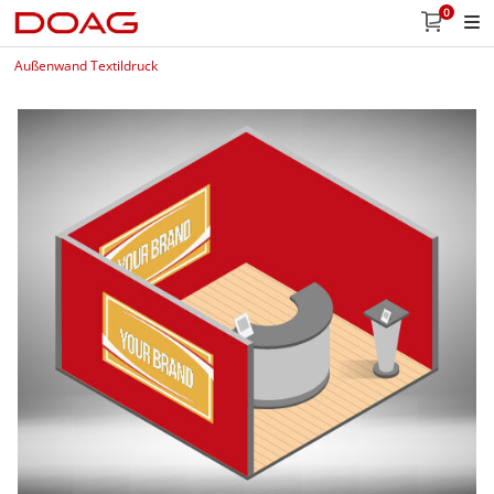
0
Außenwand Textildruck