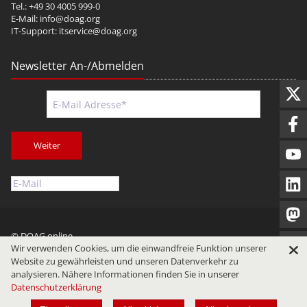
Tel.: +49 30 4005 999-0
E-Mail:
info@doag.org
IT-Support:
itservice@doag.org
Newsletter An-/Abmelden
Weiter
© DOAG online
Wir verwenden Cookies, um die einwandfreie Funktion unserer
Impressum
Datenschutz
Nutzungsbedingungen
Website zu gewährleisten und unseren Datenverkehr zu
analysieren. Nähere Informationen finden Sie in unserer
Datenschutzerklärung