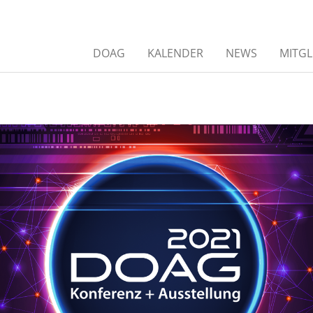
DOAG
KALENDER
NEWS
MITGL