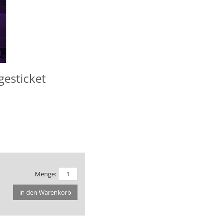
gesticket
Menge:
in den Warenkorb