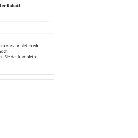
ter Rabatt
em Vorjahr bieten wir
 noch
n Sie das komplette