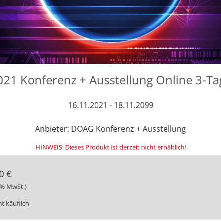
1 Konferenz + Ausstellung Online 3-Ta
16.11.2021 - 18.11.2099
Anbieter: DOAG Konferenz + Ausstellung
HINWEIS: Dieses Produkt ist derzeit nicht erhältlich!
0 €
19% MwSt.)
ht käuflich