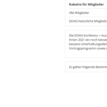
Rabatte für Mitglieder
Alle Mitglieder
DOAG Natürliche Mitglieds
Die DOAG Konferenz + Ausst
Ihnen 2021 ein noch besser
bessere Unterhaltungsele
Vortragsprogramm sowie a
Es gelten folgende Besti