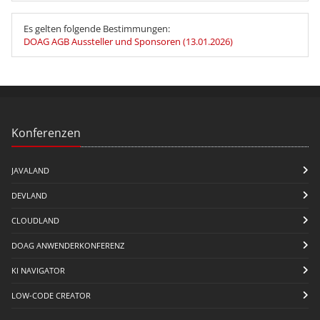
Es gelten folgende Bestimmungen:
DOAG AGB Aussteller und Sponsoren (13.01.2026)
Konferenzen
JAVALAND
DEVLAND
CLOUDLAND
DOAG ANWENDERKONFERENZ
KI NAVIGATOR
LOW-CODE CREATOR