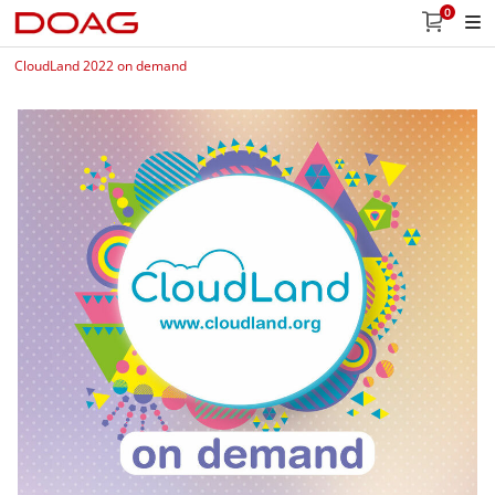
0
CloudLand 2022 on demand