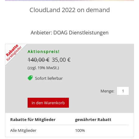
CloudLand 2022 on demand
Anbieter: DOAG Dienstleistungen
Aktionspreis!
140,00 €
35,00 €
(zzgl. 19% MwSt.)
tag
Sofort lieferbar
Menge:
in den Warenkorb
Rabatte für Mitglieder
gewährter Rabatt
Alle Mitglieder
100%