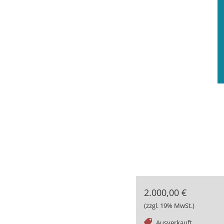
2.000,00 €
(zzgl. 19% MwSt.)
tag
Ausverkauft