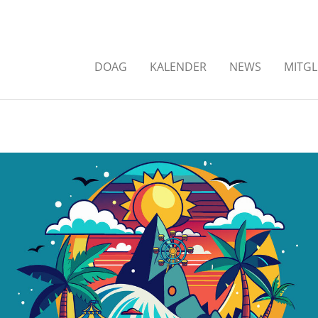
DOAG
KALENDER
NEWS
MITGL