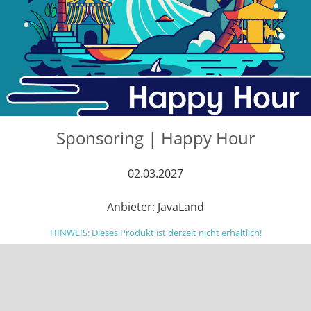
Sponsoring | Happy Hour
02.03.2027
Anbieter: JavaLand
HINWEIS: Dieses Produkt ist derzeit nicht erhältlich!