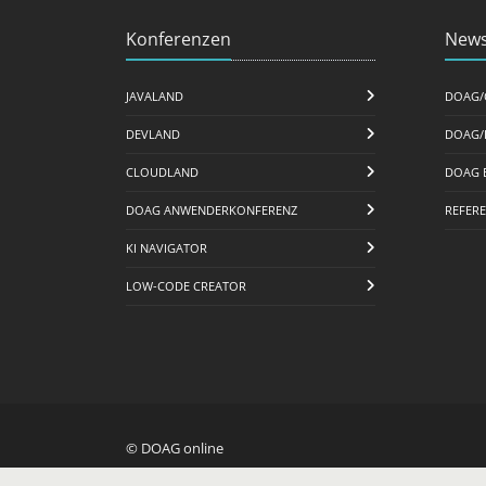
Konferenzen
News
JAVALAND
DOAG/
DEVLAND
DOAG/
CLOUDLAND
DOAG 
DOAG ANWENDERKONFERENZ
REFER
KI NAVIGATOR
LOW-CODE CREATOR
© DOAG online