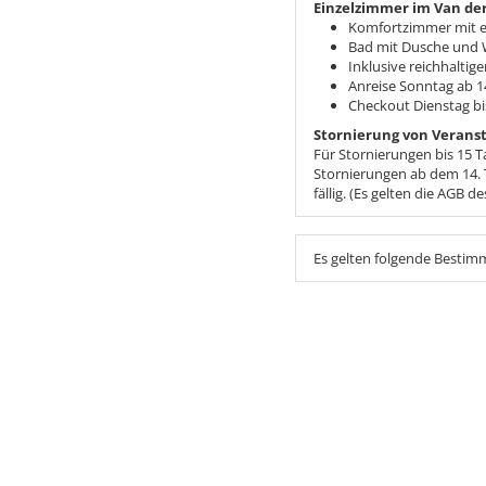
Einzelzimmer im Van der
Komfortzimmer mit 
Bad mit Dusche und
Inklusive reichhalti
Anreise Sonntag ab 1
Checkout Dienstag bi
Stornierung von Verans
Für Stornierungen bis 15 T
Stornierungen ab dem 14. 
fällig. (Es gelten die AGB de
Es gelten folgende Besti