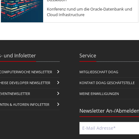
Konferenz rund um die Oracle-Datenbank und
Cloud Infrastructure
- und Infoletter
Service
COMPUTERWOCHE NEWSLETTER
MITGLIEDSCHAFT DOAG
HEISE DEVELOPER NEWSLETTER
KONTAKT DOAG GESCHÄFTSTELLE
EVENTNEWSLETTER
MEINE EINWILLIGUNGEN
ENTEN & AUTOREN INFOLETTER
Newsletter An-/Abmelde