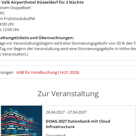
 Valk Airporthotel Düsseldorf für 2 Nächte
einem Doppelbett
 WC
gem Frühstücksbuffet
4:00 Uhr
s 12:00 Uhr
taltungstickets und Übernachtungen:
age vor Veranstaltungsbeginn wird eine Stornierungsgebühr von 50 % des Tei
Tag vor Beginn der Veranstaltung wird eine Stornierungsgebühr in Höhe des
s Veranstalters.)
mmungen:
AGB für Hotelbuchung (14.01.2026)
Zur Veranstaltung
26.04.2027 - 27.04.2027
DOAG 2027 Datenbank mit Cloud
Infrastructure
Düsseldorf