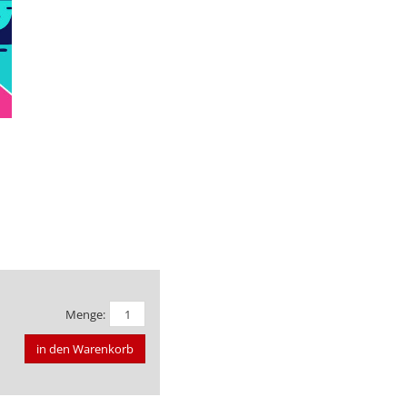
Menge:
in den Warenkorb