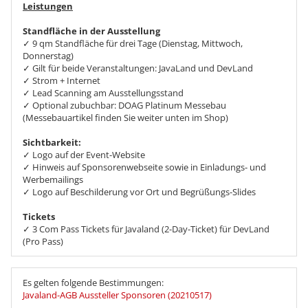
Leistungen
Standfläche in der Ausstellung
✓ 9 qm Standfläche für drei Tage (Dienstag, Mittwoch,
Donnerstag)
✓ Gilt für beide Veranstaltungen: JavaLand und DevLand
✓ Strom + Internet
✓ Lead Scanning am Ausstellungsstand
✓ Optional zubuchbar: DOAG Platinum Messebau
(Messebauartikel finden Sie weiter unten im Shop)
Sichtbarkeit:
✓ Logo auf der Event-Website
✓ Hinweis auf Sponsorenwebseite sowie in Einladungs- und
Werbemailings
✓ Logo auf Beschilderung vor Ort und Begrüßungs-Slides
Tickets
✓ 3 Com Pass Tickets für Javaland (2-Day-Ticket) für DevLand
(Pro Pass)
Es gelten folgende Bestimmungen:
Javaland-AGB Aussteller Sponsoren (20210517)