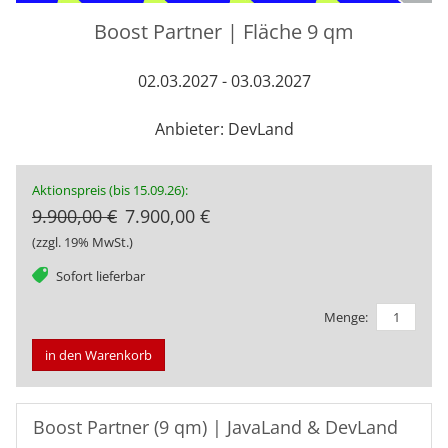
Boost Partner | Fläche 9 qm
02.03.2027 - 03.03.2027
Anbieter: DevLand
Aktionspreis (bis 15.09.26):
9.900,00 €
7.900,00 €
(zzgl. 19% MwSt.)
tag
Sofort lieferbar
Menge:
in den Warenkorb
Boost Partner (9 qm) | JavaLand & DevLand