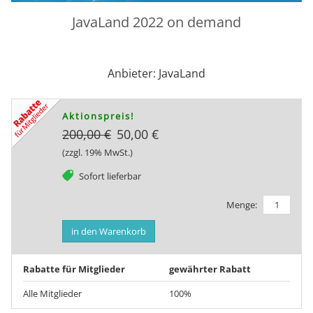
JavaLand 2022 on demand
Anbieter: JavaLand
Aktionspreis!
200,00 €
50,00 €
(zzgl. 19% MwSt.)
tag
Sofort lieferbar
Menge:
in den Warenkorb
Rabatte für Mitglieder
gewährter Rabatt
Alle Mitglieder
100%