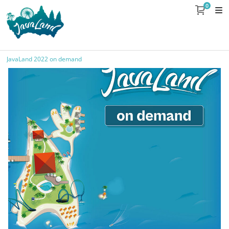
0
JavaLand 2022 on demand