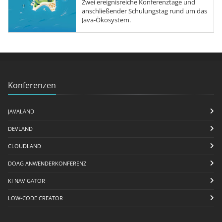
Zwei ereignisreiche Konferenztage und
anschließender Schulungstag rund um das
Java-Ökosystem.
Konferenzen
JAVALAND
DEVLAND
CLOUDLAND
DOAG ANWENDERKONFERENZ
KI NAVIGATOR
LOW-CODE CREATOR