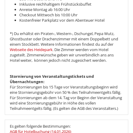
Inklusive reichhaltigem Frühstücksbuffet
Anreise Montag ab 16:00 Uhr
Checkout Mittwoch bis 10:00 Uhr
Kostenfreier Parkplatz vor dem Abenteuer Hotel
*) Du erhältst ein Piraten-, Western-, Dschungel, Pepa Wutz,
Ghostbuster oder Drachenzimmer mit einem Doppelbett und
einem Stockbett. Weitere Informationen findest du auf der
Webseite des Heidepark
. Die Zimmer werden vom Hotel
zugeteilt. Zimmerwünsche geben wir unverbindlich ans ans
Hotel weiter, können jedoch nicht zugesichert werden.
Stornierung von Veranstaltungstickets und
Übernachtungen:
Für Stornierungen bis 15 Tage vor Veranstaltungsbeginn wird
eine Stornierungsgebühr von 50 % des Teilnahmeentgelts fällig.
Für Stornierungen ab dem 14. Tag vor Beginn der Veranstaltung
wird eine Stornierungsgebühr in Höhe des vollen
Teilnahmeentgelts fällig. (Es gelten die AGB des Veranstalters.)
Es gelten folgende Bestimmungen:
AGB für Hotelbuchung (14.01.2026)