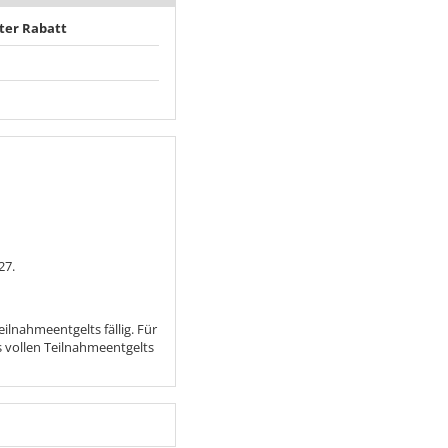
ter Rabatt
27.
lnahmeentgelts fällig. Für
 vollen Teilnahmeentgelts