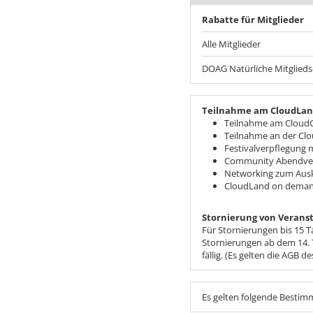
Rabatte für Mitglieder
Alle Mitglieder
DOAG Natürliche Mitglieds
Teilnahme am CloudLand
Teilnahme am Cloud
Teilnahme an der Cl
Festivalverpflegung 
Community Abendver
Networking zum Aus
CloudLand on demand:
Stornierung von Veranst
Für Stornierungen bis 15 T
Stornierungen ab dem 14. 
fällig. (Es gelten die AGB de
Es gelten folgende Besti