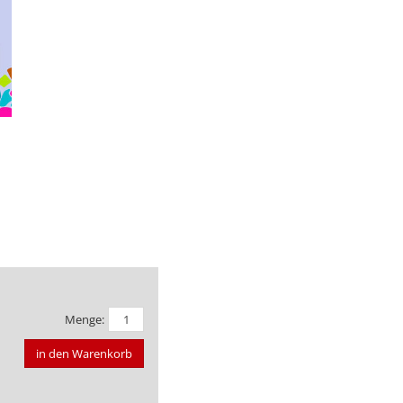
Menge:
in den Warenkorb