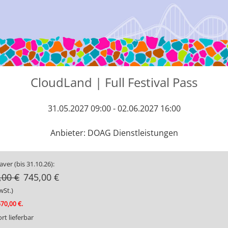
CloudLand | Full Festival Pass
31.05.2027 09:00 - 02.06.2027 16:00
Anbieter: DOAG Dienstleistungen
ver (bis 31.10.26):
,00 €
745,00 €
wSt.)
670,00 €.
rt lieferbar