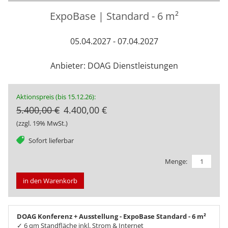
ExpoBase | Standard - 6 m²
05.04.2027 - 07.04.2027
Anbieter: DOAG Dienstleistungen
Aktionspreis (bis 15.12.26):
5.400,00 €
4.400,00 €
(zzgl. 19% MwSt.)
tag
Sofort lieferbar
Menge:
in den Warenkorb
DOAG Konferenz + Ausstellung - ExpoBase Standard - 6 m²
✓ 6 qm Standfläche inkl. Strom & Internet