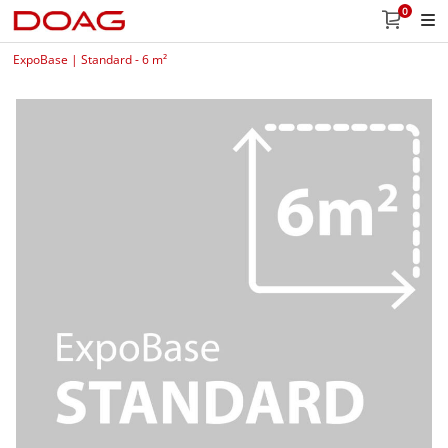
0
ExpoBase | Standard - 6 m²