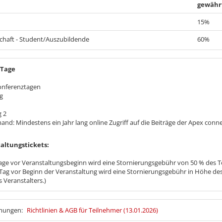
gewähr
15%
chaft - Student/Auszubildende
60%
 Tage
onferenztagen
g
 2
d: Mindestens ein Jahr lang online Zugriff auf die Beiträge der Apex conne
altungstickets:
age vor Veranstaltungsbeginn wird eine Stornierungsgebühr von 50 % des Tei
Tag vor Beginn der Veranstaltung wird eine Stornierungsgebühr in Höhe des
s Veranstalters.)
mmungen:
Richtlinien & AGB für Teilnehmer (13.01.2026)