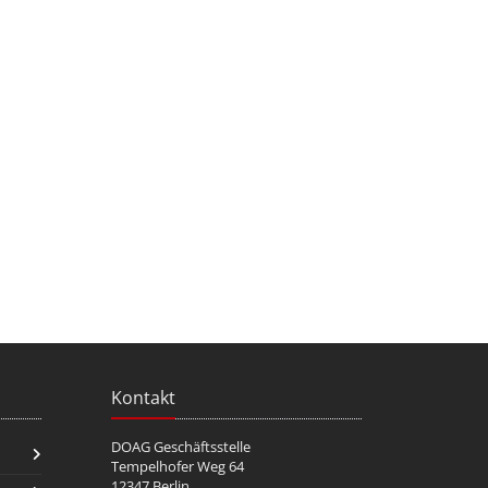
Kontakt
DOAG Geschäftsstelle
Tempelhofer Weg 64
12347 Berlin