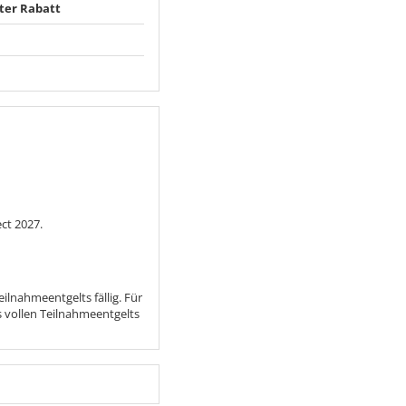
ter Rabatt
ct 2027.
lnahmeentgelts fällig. Für
 vollen Teilnahmeentgelts