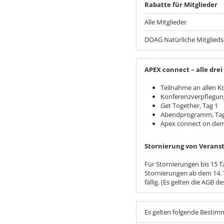
Rabatte für Mitglieder
Alle Mitglieder
DOAG Natürliche Mitglieds
APEX connect – alle drei
Teilnahme an allen K
Konferenzverpflegun
Get Together, Tag 1
Abendprogramm, Tag
Apex connect on deman
Stornierung von Veranst
Für Stornierungen bis 15 T
Stornierungen ab dem 14. 
fällig. (Es gelten die AGB de
Es gelten folgende Besti