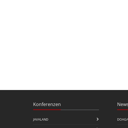
Konferenzen
News
JAVALAND
DOAG/