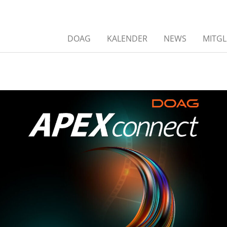
DOAG
KALENDER
NEWS
MITGL