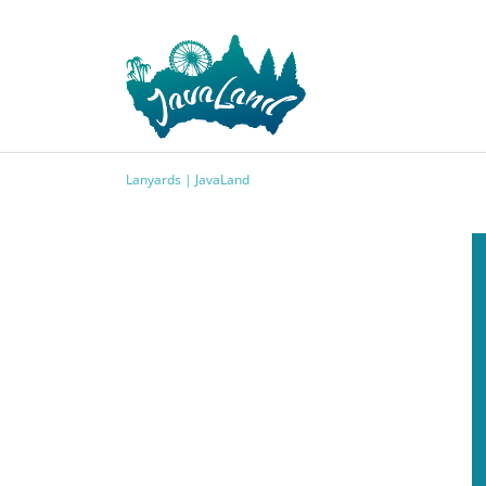
Lanyards | JavaLand