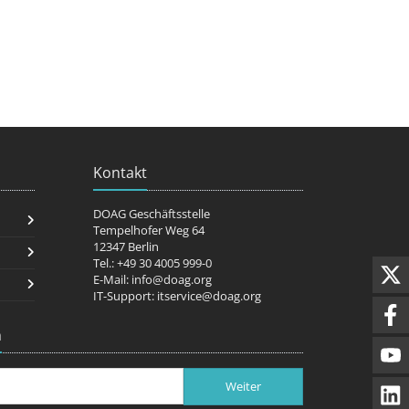
Kontakt
DOAG Geschäftsstelle
Tempelhofer Weg 64
12347 Berlin
Tel.: +49 30 4005 999-0
E-Mail:
info@doag.org
IT-Support:
itservice@doag.org
n
Weiter