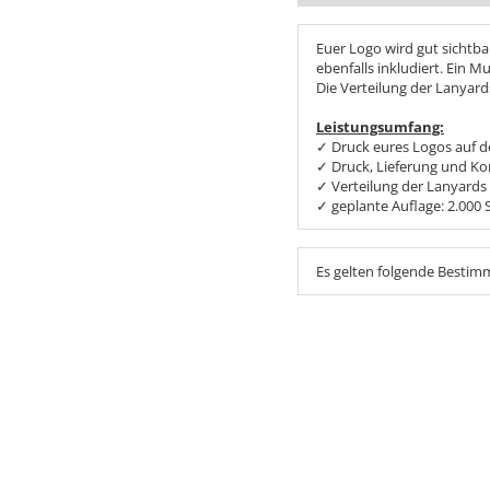
Euer Logo wird gut sichtba
ebenfalls inkludiert. Ein 
Die Verteilung der Lanyar
Leistungsumfang:
✓ Druck eures Logos auf 
✓ Druck, Lieferung und Ko
✓ Verteilung der Lanyards
✓ geplante Auflage: 2.000 
Es gelten folgende Besti