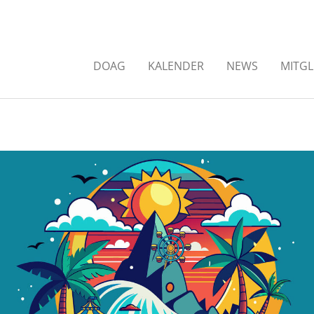
DOAG
KALENDER
NEWS
MITGL