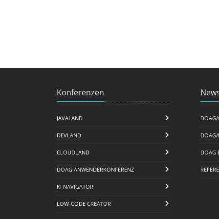
Konferenzen
News
JAVALAND
DOAG/
DEVLAND
DOAG/
CLOUDLAND
DOAG 
DOAG ANWENDERKONFERENZ
REFER
KI NAVIGATOR
LOW-CODE CREATOR