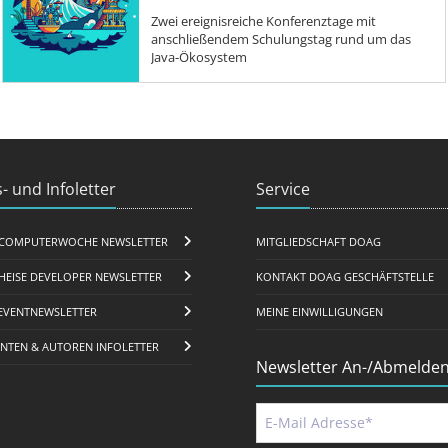
Zwei ereignisreiche Konferenztage mit
anschließendem Schulungstag rund um das
Java-Ökosystem
- und Infoletter
Service
COMPUTERWOCHE NEWSLETTER
MITGLIEDSCHAFT DOAG
HEISE DEVELOPER NEWSLETTER
KONTAKT DOAG GESCHÄFTSTELLE
EVENTNEWSLETTER
MEINE EINWILLIGUNGEN
ENTEN & AUTOREN INFOLETTER
Newsletter An-/Abmelde