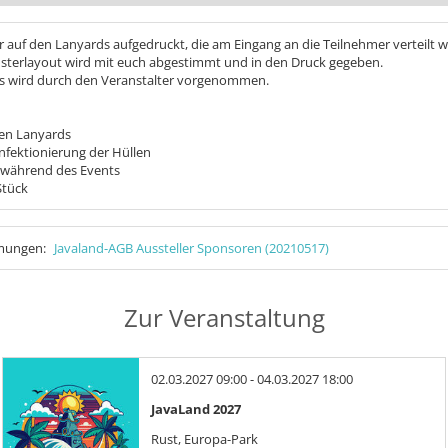
r auf den Lanyards aufgedruckt, die am Eingang an die Teilnehmer verteilt w
Musterlayout wird mit euch abgestimmt und in den Druck gegeben.
ds wird durch den Veranstalter vorgenommen.
den Lanyards
nfektionierung der Hüllen
 während des Events
Stück
mmungen:
Javaland-AGB Aussteller Sponsoren (20210517)
Zur Veranstaltung
02.03.2027 09:00 - 04.03.2027 18:00
JavaLand 2027
Rust, Europa-Park