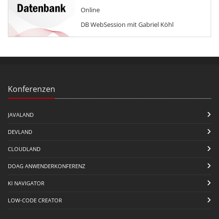
Online
DB WebSession mit Gabriel Köhl
Konferenzen
JAVALAND
DEVLAND
CLOUDLAND
DOAG ANWENDERKONFERENZ
KI NAVIGATOR
LOW-CODE CREATOR