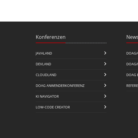
Konferenzen
News
JAVALAND
DOAG/
DEVLAND
DOAG/
CLOUDLAND
DOAG 
DOAG ANWENDERKONFERENZ
REFER
KI NAVIGATOR
LOW-CODE CREATOR