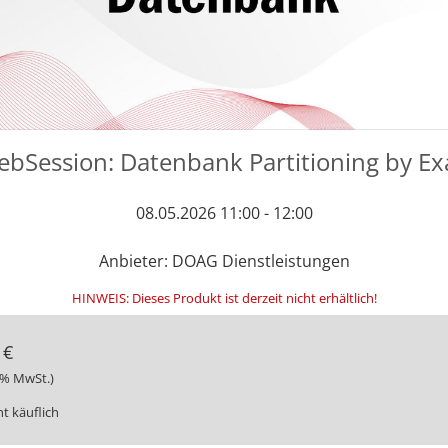
bSession: Datenbank Partitioning by E
08.05.2026 11:00 - 12:00
Anbieter: DOAG Dienstleistungen
HINWEIS: Dieses Produkt ist derzeit nicht erhältlich!
 €
19% MwSt.)
ht käuflich