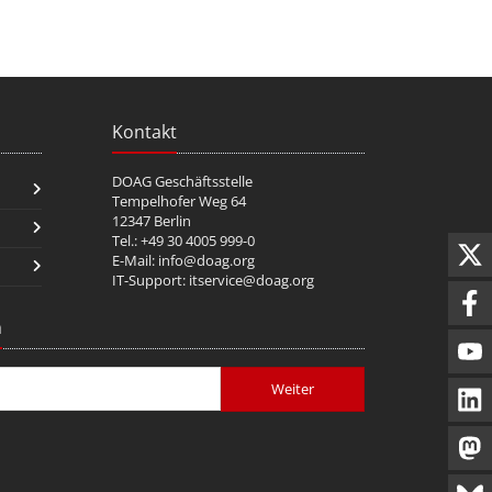
Kontakt
DOAG Geschäftsstelle
Tempelhofer Weg 64
12347 Berlin
Tel.: +49 30 4005 999-0
E-Mail:
info@doag.org
IT-Support:
itservice@doag.org
n
Weiter