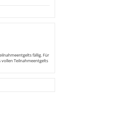
lnahmeentgelts fällig. Für
 vollen Teilnahmeentgelts