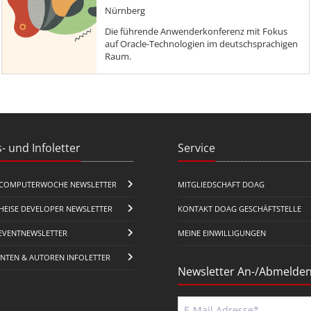
Nürnberg
Die führende Anwenderkonferenz mit Fokus
auf Oracle-Technologien im deutschsprachigen
Raum.
- und Infoletter
Service
COMPUTERWOCHE NEWSLETTER
MITGLIEDSCHAFT DOAG
HEISE DEVELOPER NEWSLETTER
KONTAKT DOAG GESCHÄFTSTELLE
EVENTNEWSLETTER
MEINE EINWILLIGUNGEN
ENTEN & AUTOREN INFOLETTER
Newsletter An-/Abmelde