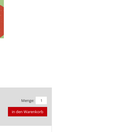
Menge:
in den Warenkorb