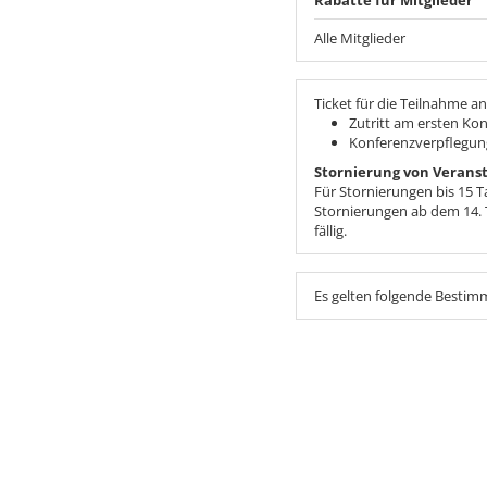
Alle Mitglieder
Ticket für die Teilnahme a
Zutritt am ersten Ko
Konferenzverpflegun
Stornierung von Veranst
Für Stornierungen bis 15 T
Stornierungen ab dem 14. 
fällig.
Es gelten folgende Besti