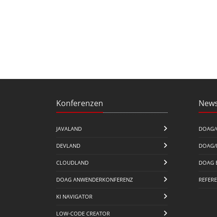
Konferenzen
News
JAVALAND
DOAG/
DEVLAND
DOAG/
CLOUDLAND
DOAG 
DOAG ANWENDERKONFERENZ
REFER
KI NAVIGATOR
LOW-CODE CREATOR