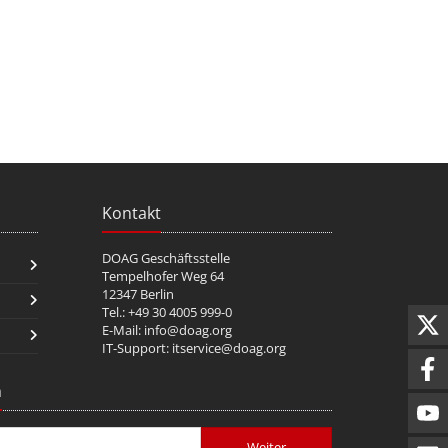
Kontakt
DOAG Geschäftsstelle
Tempelhofer Weg 64
12347 Berlin
Tel.: +49 30 4005 999-0
E-Mail:
info@doag.org
IT-Support:
itservice@doag.org
n
Weiter