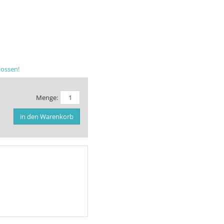
lossen!
Menge:
in den Warenkorb