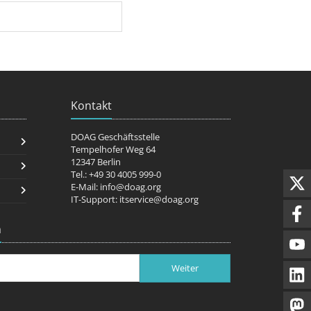
Kontakt
DOAG Geschäftsstelle
Tempelhofer Weg 64
12347 Berlin
Tel.: +49 30 4005 999-0
E-Mail:
info@doag.org
IT-Support:
itservice@doag.org
n
Weiter