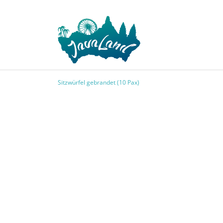
Sitzwürfel gebrandet (10 Pax)