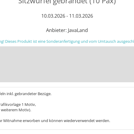
Sitzwürfel gebrandet (10 Pax)
10.03.2026 - 11.03.2026
Anbieter: JavaLand
g! Dieses Produkt ist eine Sonderanfertigung und vom Umtausch ausgesch
eln inkl. gebrandeter Bezüge.
fikvorlage 1 Motiv,
e weiterem Motiv).
zur Mitnahme erworben und können wiederverwendet werden.