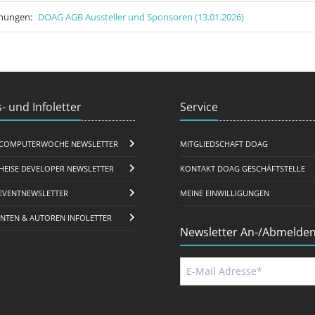
mmungen:
DOAG AGB Aussteller und Sponsoren (13.01.2026)
- und Infoletter
Service
COMPUTERWOCHE NEWSLETTER
MITGLIEDSCHAFT DOAG
HEISE DEVELOPER NEWSLETTER
KONTAKT DOAG GESCHÄFTSTELLE
EVENTNEWSLETTER
MEINE EINWILLIGUNGEN
ENTEN & AUTOREN INFOLETTER
Newsletter An-/Abmelde