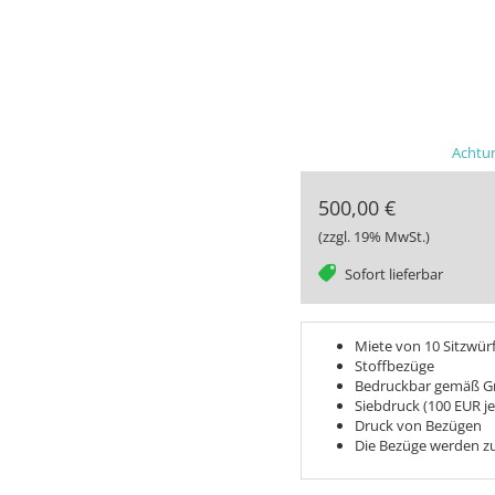
Achtun
500,00 €
(zzgl. 19% MwSt.)
tag
Sofort lieferbar
Miete von 10 Sitzwürf
Stoffbezüge
Bedruckbar gemäß Gra
Siebdruck (100 EUR j
Druck von Bezügen
Die Bezüge werden 