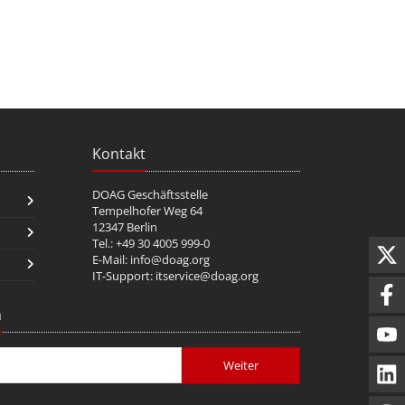
Kontakt
DOAG Geschäftsstelle
Tempelhofer Weg 64
12347 Berlin
Tel.: +49 30 4005 999-0
E-Mail:
info@doag.org
IT-Support:
itservice@doag.org
n
Weiter