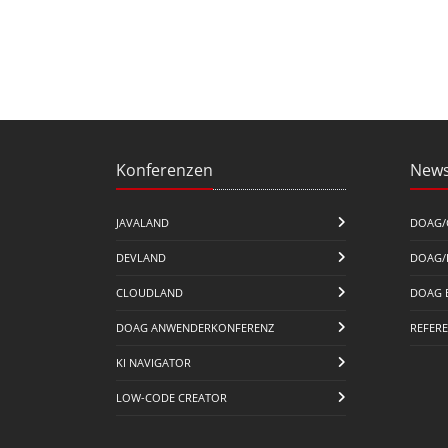
Konferenzen
News
JAVALAND
DOAG/
DEVLAND
DOAG/
CLOUDLAND
DOAG 
DOAG ANWENDERKONFERENZ
REFER
KI NAVIGATOR
LOW-CODE CREATOR