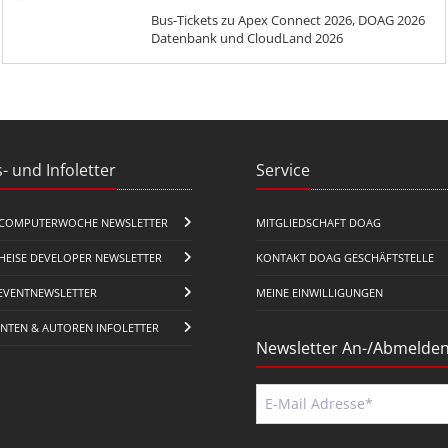
Bus-Tickets zu Apex Connect 2026, DOAG 2026
Datenbank und CloudLand 2026
- und Infoletter
Service
COMPUTERWOCHE NEWSLETTER
MITGLIEDSCHAFT DOAG
HEISE DEVELOPER NEWSLETTER
KONTAKT DOAG GESCHÄFTSTELLE
EVENTNEWSLETTER
MEINE EINWILLIGUNGEN
ENTEN & AUTOREN INFOLETTER
Newsletter An-/Abmelde