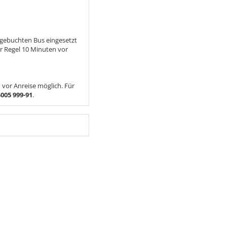
 gebuchten Bus eingesetzt
er Regel 10 Minuten vor
vor Anreise möglich. Für
4005 999-91
.