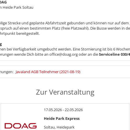
DOAG
 Heide Park Soltau
eweilige Strecke und geplante Abfahrtszeit gebunden und können nur auf dem
spruch auf einen bestimmten Platz (freie Platzwahl). Die Busse werden in d
hrtpunkt bereitgestellt.
g
nen bei Verfügbarkeit umgebucht werden. Eine Stornierung ist bis 6 Wochen 
ungen wende Dich bitte an office@doag.org oder an die
Serviceline 030/
mmungen:
Javaland AGB Teilnehmer (2021-08-19)
Zur Veranstaltung
17.05.2026 - 22.05.2026
Heide Park Express
Soltau, Heidepark