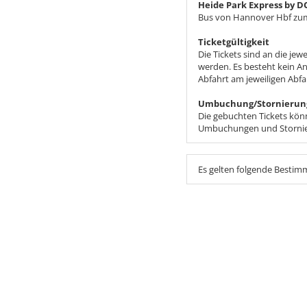
Heide Park Express by 
Bus von Hannover Hbf zum
Ticketgültigkeit
Die Tickets sind an die j
werden. Es besteht kein An
Abfahrt am jeweiligen Abfa
Umbuchung/Stornierun
Die gebuchten Tickets kön
Umbuchungen und Stornier
Es gelten folgende Besti