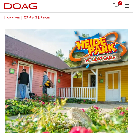
0
Holzhütte | DZ für 3 Nächte