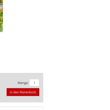
Menge:
in den Warenkorb