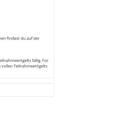
nen findest du auf der
lnahmeentgelts fällig. Für
 vollen Teilnahmeentgelts