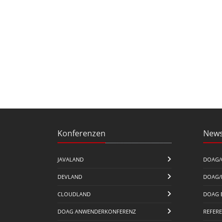
Konferenzen
News
JAVALAND
DOAG/
DEVLAND
DOAG/
CLOUDLAND
DOAG 
DOAG ANWENDERKONFERENZ
REFER