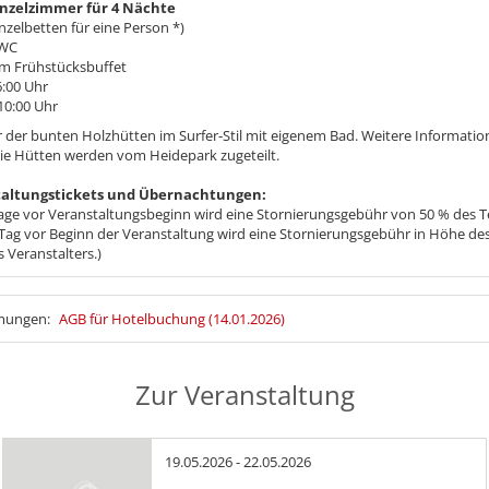
inzelzimmer für 4 Nächte
nzelbetten für eine Person *)
 WC
gem Frühstücksbuffet
:00 Uhr
10:00 Uhr
r der bunten Holzhütten im Surfer-Stil mit eigenem Bad. Weitere Informatio
Die Hütten werden vom Heidepark zugeteilt.
taltungstickets und Übernachtungen:
age vor Veranstaltungsbeginn wird eine Stornierungsgebühr von 50 % des Tei
Tag vor Beginn der Veranstaltung wird eine Stornierungsgebühr in Höhe des
s Veranstalters.)
mmungen:
AGB für Hotelbuchung (14.01.2026)
Zur Veranstaltung
19.05.2026 - 22.05.2026