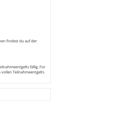
nen findest du auf der
lnahmeentgelts fällig. Für
 vollen Teilnahmeentgelts