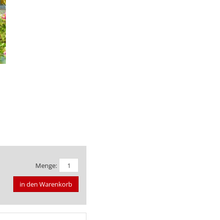
Menge:
in den Warenkorb