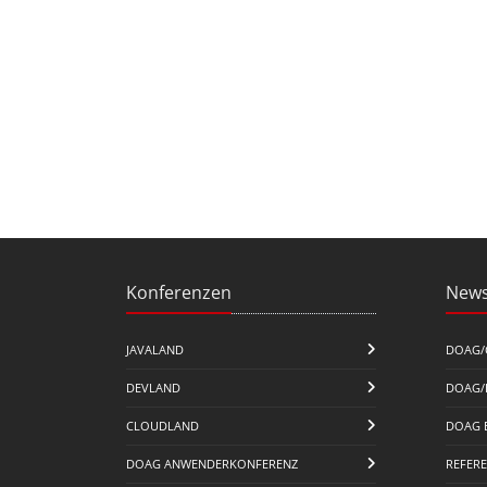
Konferenzen
News
JAVALAND
DOAG/
DEVLAND
DOAG/
CLOUDLAND
DOAG 
DOAG ANWENDERKONFERENZ
REFER