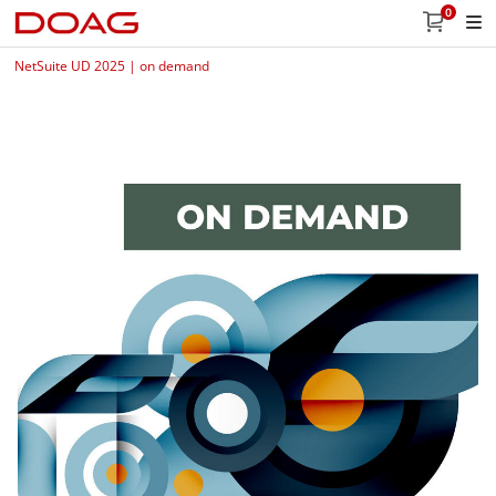
0
NetSuite UD 2025 | on demand