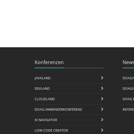
Konferenzen
News
JAVALAND
DOAG/
DEVLAND
DOAG/
CLOUDLAND
DOAG 
DOAG ANWENDERKONFERENZ
REFER
KI NAVIGATOR
LOW-CODE CREATOR