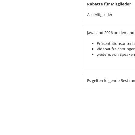
Rabatte für Mitglieder
Alle Mitglieder
JavaLand 2026 on demand – 
Präsentationsunterl
Videoaufzeichnunge
weitere, von Speaker
Es gelten folgende Besti