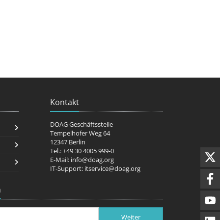
Kontakt
DOAG Geschäftsstelle
Tempelhofer Weg 64
12347 Berlin
Tel.: +49 30 4005 999-0
E-Mail:
info@doag.org
IT-Support:
itservice@doag.org
n
Weiter