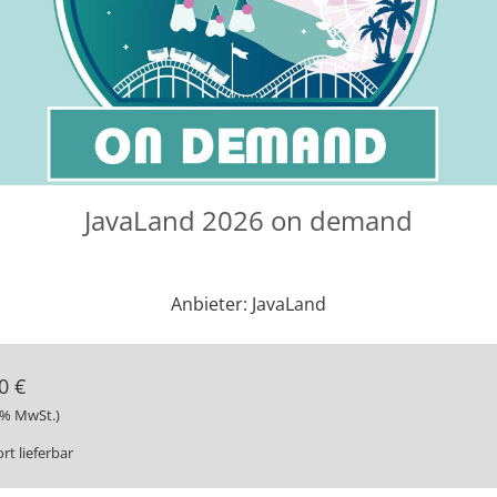
JavaLand 2026 on demand
Anbieter: JavaLand
0 €
19% MwSt.)
rt lieferbar