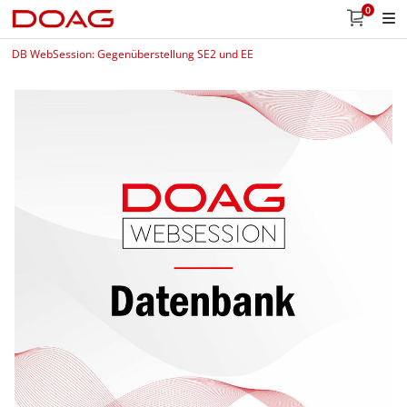
0
DB WebSession: Gegenüberstellung SE2 und EE