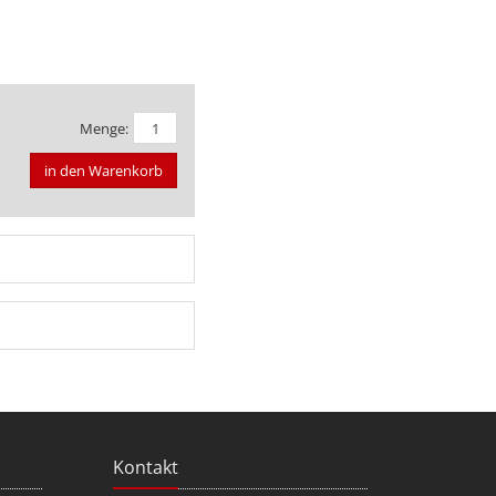
Menge:
in den Warenkorb
Kontakt