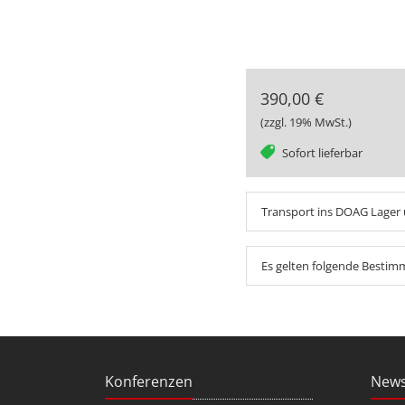
390,00 €
(zzgl. 19% MwSt.)
tag
Sofort lieferbar
Transport ins DOAG Lager 
Es gelten folgende Besti
Konferenzen
News