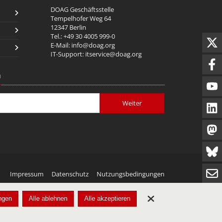
DOAG Geschäftsstelle
Tempelhofer Weg 64
12347 Berlin
Tel.: +49 30 4005 999-0
E-Mail:
info@doag.org
IT-Support:
itservice@doag.org
n
Weiter
Impressum
Datenschutz
Nutzungsbedingungen
ngen
Alle ablehnen
Alle akzeptieren