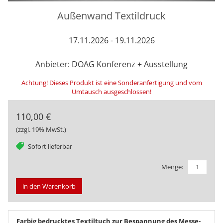
Außenwand Textildruck
17.11.2026 - 19.11.2026
Anbieter: DOAG Konferenz + Ausstellung
Achtung! Dieses Produkt ist eine Sonderanfertigung und vom
Umtausch ausgeschlossen!
110,00 €
(zzgl. 19% MwSt.)
tag
Sofort lieferbar
Menge:
in den Warenkorb
Farbig bedrucktes Textiltuch zur Bespannung des Messe-