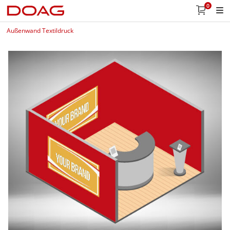
0
Außenwand Textildruck