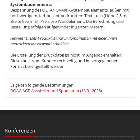
Systembauelements
Bespannung des OCTANORM®-Systembauelements, außen mit
hochwertigem, farbbrillant bedrucktem Textiltuch (Höhe 2,5 m,
Breite 995 mm). Preis pro Wandelement. Die Berechnung und
Bestellung erfolgen aufgerundet in ganzen Metern.
Hinweis: Dieses Produkt ist nur in Kombination mit einer innen
bedruckten Messewand erhältlich.
Die Erstellung der Druckdatei ist nicht im Angebot enthalten.
Diese muss vom Kunden rechtzeitig und im vorgegebenen
Format bereitgestellt werden.
Es gelten folgende Bestimmungen:
DOAG AGB Aussteller und Sponsoren (13.01.2026)
Konferenzen