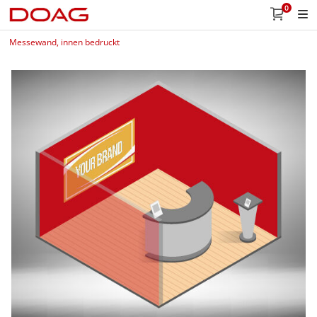
0
Messewand, innen bedruckt