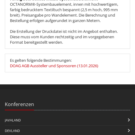
OCTANORM®-Systembauelement, innen mit hochwertigem,
farbig bedrucktem Textiltuch bespannt (2,5 m hoch, 995 mm
breit). Preisangabe pro Wandelement. Die Berechnung und
Bestellung erfolgen aufgerundet in ganzen Metern.
Die Erstellung der Druckdatei ist nicht im Angebot enthalten.
Diese muss vom Kunden rechtzeitig und im vorgegebenen
Format bereitgestellt werden.
Es gelten folgende Bestimmungen:
DOAG AGB Aussteller und Sponsoren (13.01.2026)
Konferenzen
JAVALAND
DEVLAND