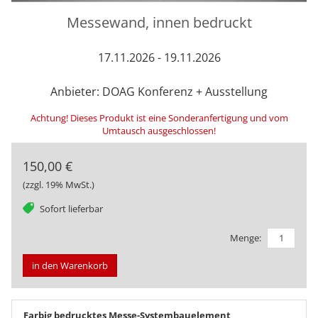
Messewand, innen bedruckt
17.11.2026 - 19.11.2026
Anbieter: DOAG Konferenz + Ausstellung
Achtung! Dieses Produkt ist eine Sonderanfertigung und vom
Umtausch ausgeschlossen!
150,00 €
(zzgl. 19% MwSt.)
tag
Sofort lieferbar
Menge:
in den Warenkorb
Farbig bedrucktes Messe-Systembauelement