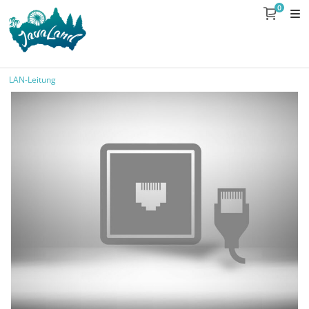
0
LAN-Leitung