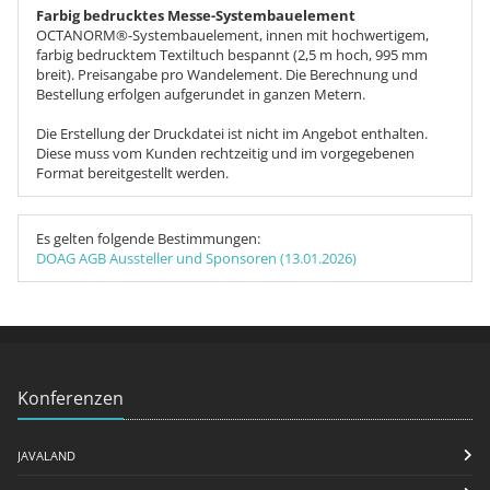
Farbig bedrucktes Messe-Systembauelement
OCTANORM®-Systembauelement, innen mit hochwertigem,
farbig bedrucktem Textiltuch bespannt (2,5 m hoch, 995 mm
breit). Preisangabe pro Wandelement. Die Berechnung und
Bestellung erfolgen aufgerundet in ganzen Metern.
Die Erstellung der Druckdatei ist nicht im Angebot enthalten.
Diese muss vom Kunden rechtzeitig und im vorgegebenen
Format bereitgestellt werden.
Es gelten folgende Bestimmungen:
DOAG AGB Aussteller und Sponsoren (13.01.2026)
Konferenzen
JAVALAND