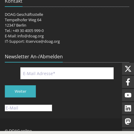
Kontakt
DOAG Geschäftsstelle
Tempelhofer Weg 64
12347 Berlin
Tel.: +49 30 4005 999-0
E-Mail:
info@doag.org
IT-Support:
itservice@doag.org
Newsletter An-/Abmelden
Weiter
© DOAG online