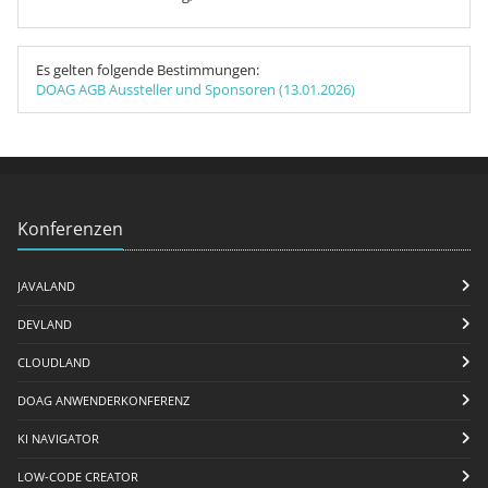
Es gelten folgende Bestimmungen:
DOAG AGB Aussteller und Sponsoren (13.01.2026)
Konferenzen
JAVALAND
DEVLAND
CLOUDLAND
DOAG ANWENDERKONFERENZ
KI NAVIGATOR
LOW-CODE CREATOR