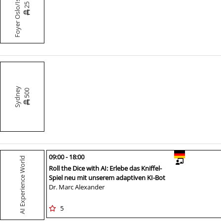
Foyer Oslo/Istanbul
25
Sydney
500
09:00 - 18:00
AI Experience World
Roll the Dice with AI: Erlebe das Kniffel-
Spiel neu mit unserem adaptiven KI-Bot
Dr. Marc Alexander
5