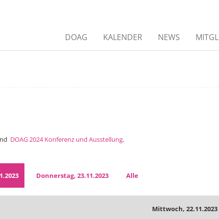
DOAG
KALENDER
NEWS
MITGL
nd
DOAG 2024 Konferenz und Ausstellung
.
1.2023
Donnerstag, 23.11.2023
Alle
Mittwoch, 22.11.2023