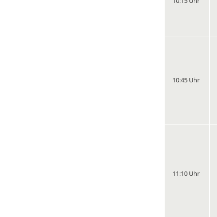
10:15 Uhr
10:45 Uhr
11:10 Uhr