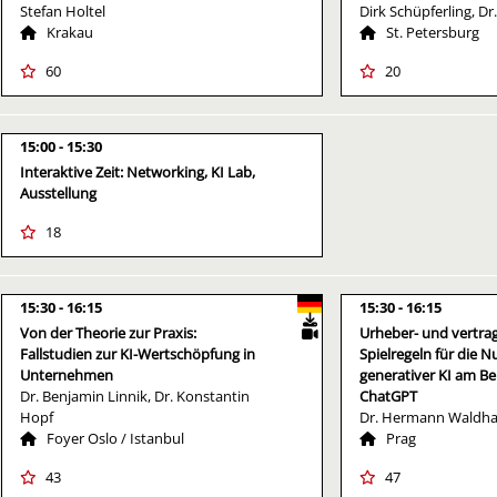
Stefan Holtel
Dirk Schüpferling, Dr
Krakau
St. Petersburg
60
20
15:00
15:30
Interaktive Zeit: Networking, KI Lab,
Ausstellung
18
15:30
16:15
15:30
16:15
Von der Theorie zur Praxis:
Urheber- und vertrag
Fallstudien zur KI-Wertschöpfung in
Spielregeln für die 
Unternehmen
generativer KI am Be
Dr. Benjamin Linnik, Dr. Konstantin
ChatGPT
Hopf
Dr. Hermann Waldha
Foyer Oslo / Istanbul
Prag
43
47