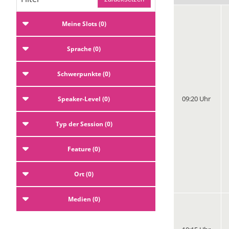
Meine Slots
0
Sprache
0
Schwerpunkte
0
09:20 Uhr
Speaker-Level
0
Typ der Session
0
Feature
0
Ort
0
Medien
0