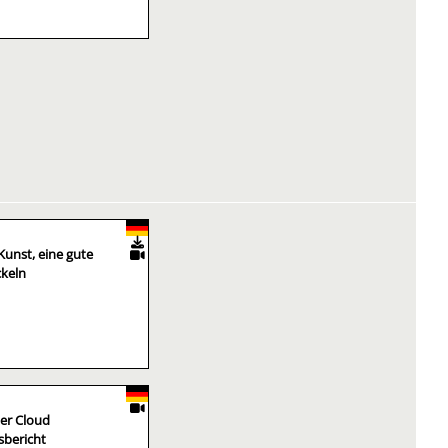
Kunst, eine gute
ckeln
der Cloud
isbericht