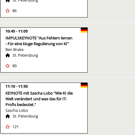
86
10:45
11:05
IMPULSKEYNOTE "Aus Fehlern lernen
- Für eine kluge Regulierung von KI"
Ben Brake
St. Petersburg
89
11:10
11:50
KEYNOTE mit Sascha Lobo "Wie KI die
Welt verändert und was das für IT-
Profis bedeutet."
Sascha Lobo
St. Petersburg
121