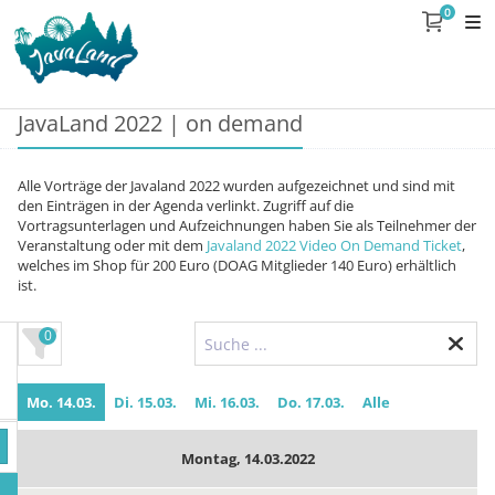
0
JavaLand 2022 | on demand
Alle Vorträge der Javaland 2022 wurden aufgezeichnet und sind mit
den Einträgen in der Agenda verlinkt. Zugriff auf die
Vortragsunterlagen und Aufzeichnungen haben Sie als Teilnehmer der
Veranstaltung oder mit dem
Javaland 2022 Video On Demand Ticket
,
welches im Shop für 200 Euro (DOAG Mitglieder 140 Euro) erhältlich
ist.
0
Mo. 14.03.
Di. 15.03.
Mi. 16.03.
Do. 17.03.
Alle
Montag, 14.03.2022