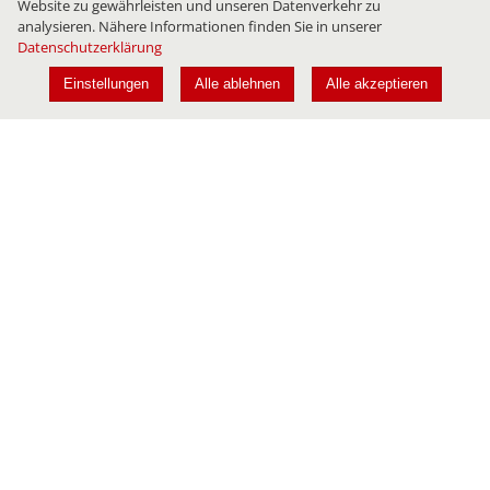
Website zu gewährleisten und unseren Datenverkehr zu
analysieren. Nähere Informationen finden Sie in unserer
Datenschutzerklärung
Einstellungen
Alle ablehnen
Alle akzeptieren
Konferenzen
JAVALAND
DEVLAND
CLOUDLAND