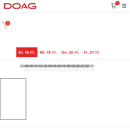
0
0
Di. 18.11.
Mi. 19.11.
Do. 20.11.
Fr. 21.11.
08:00
09:00
10:00
11:00
12:00
13:00
14:00
15:00
16:00
17:00
18:00
19:00
20:00
21:00
22:00