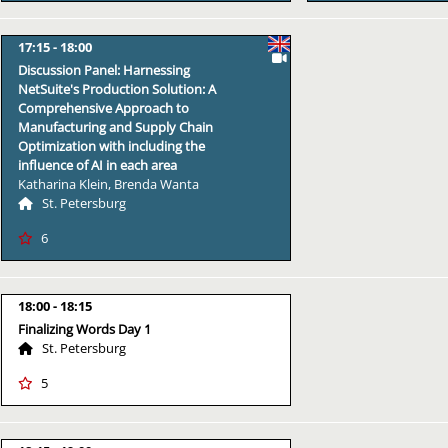
17:15
18:00
Discussion Panel: Harnessing
NetSuite's Production Solution: A
Comprehensive Approach to
Manufacturing and Supply Chain
Optimization with including the
influence of AI in each area
Katharina Klein, Brenda Wanta
St. Petersburg
6
18:00
18:15
Finalizing Words Day 1
St. Petersburg
5