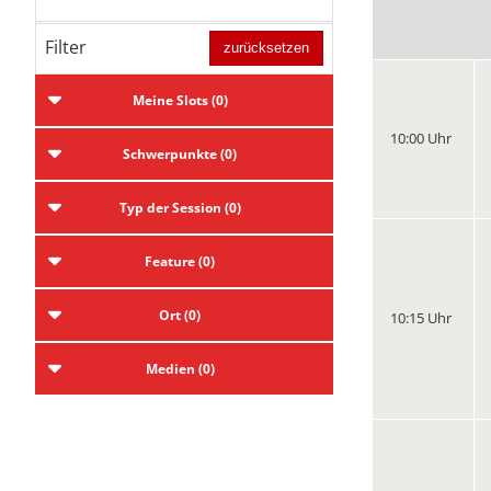
Filter
zurücksetzen
Meine Slots
0
10:00 Uhr
Schwerpunkte
0
Typ der Session
0
Feature
0
Ort
0
10:15 Uhr
Medien
0