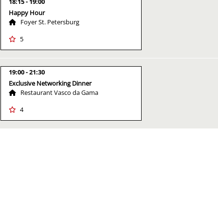
18:15
19:00
Happy Hour
Foyer St. Petersburg
5
19:00
21:30
Exclusive Networking Dinner
Restaurant Vasco da Gama
4