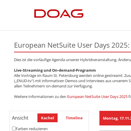
European NetSuite User Days 2025
Dies ist die vorläufige Agenda unserer Hybridveranstaltung. Ände
Live-Streaming und On-demand-Programm
Alle Vorträge im Raum St. Petersburg werden online gestreamt. Zu
(„ENUD-tv“) mit informativen Demos und Interviews aus unserem St
allen Teilnehmern on-demand zur Verfügung.
Weitere Informationen zu den
European NetSuite User Days 2025
f
Ansicht
Kachel
Timeline
Montag, 17.11.
Farben reduzieren