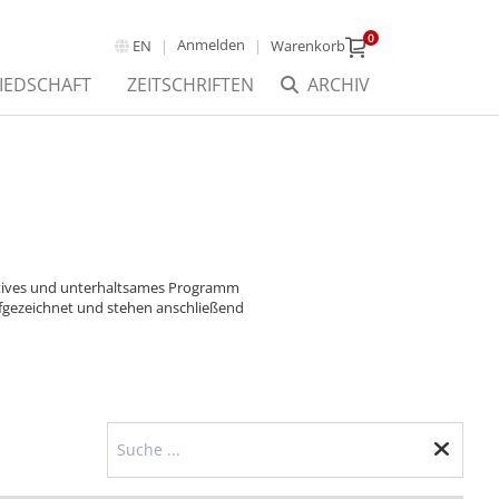
0
Anmelden
EN
Warenkorb
IEDSCHAFT
ZEITSCHRIFTEN
ARCHIV
aktives und unterhaltsames Programm
ufgezeichnet und stehen anschließend