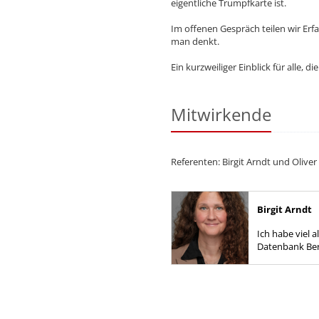
eigentliche Trumpfkarte ist.
Im offenen Gespräch teilen wir Erf
man denkt.
Ein kurzweiliger Einblick für alle, d
Mitwirkende
Referenten: Birgit Arndt und Oliver
Birgit Arndt
Ich habe viel 
Datenbank Ber
dadurch viel
gesehen. Von S