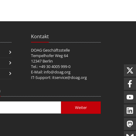
Kontakt
DOAG Geschäftsstelle
Tempelhofer Weg 64
12347 Berlin
Tel.: +49 30 4005 999-0
E-Mail:
info@doag.org
IT-Support:
itservice@doag.org
n
Weiter