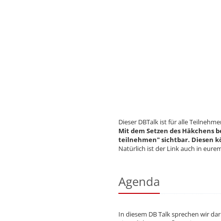
Dieser DBTalk ist für alle Teilnehme
Mit dem Setzen des Häkchens be
teilnehmen" sichtbar. Diesen k
Natürlich ist der Link auch in eur
Agenda
In diesem DB Talk sprechen wir da