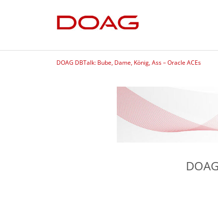
DOAG DBTalk: Bube, Dame, König, Ass – Oracle ACEs
DOAG 