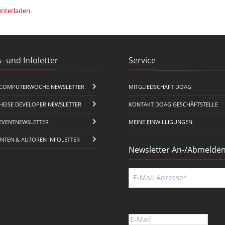
unterladen
.
- und Infoletter
Service
COMPUTERWOCHE NEWSLETTER
MITGLIEDSCHAFT DOAG
HEISE DEVELOPER NEWSLETTER
KONTAKT DOAG GESCHÄFTSTELLE
EVENTNEWSLETTER
MEINE EINWILLIGUNGEN
ENTEN & AUTOREN INFOLETTER
Newsletter An-/Abmelde